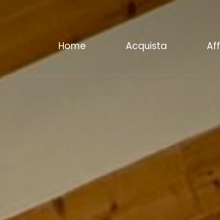
Home
Acquista
Aff