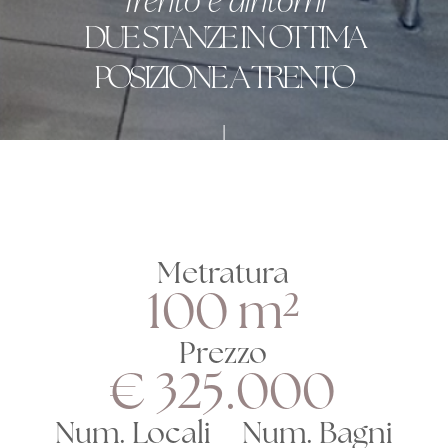
Trento e dintorni
DUE STANZE IN OTTIMA
POSIZIONE A TRENTO
Metratura
100 m²
Prezzo
€ 325.000
Num. Locali
Num. Bagni