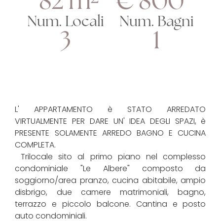
82 m²
€ 800
Num. Locali
Num. Bagni
3
1
L' APPARTAMENTO è STATO ARREDATO
VIRTUALMENTE PER DARE UN' IDEA DEGLI SPAZI, è
PRESENTE SOLAMENTE ARREDO BAGNO E CUCINA
COMPLETA.
Trilocale sito al primo piano nel complesso
condominiale "Le Albere" composto da
soggiorno/area pranzo, cucina abitabile, ampio
disbrigo, due camere matrimoniali, bagno,
terrazzo e piccolo balcone. Cantina e posto
auto condominiali.