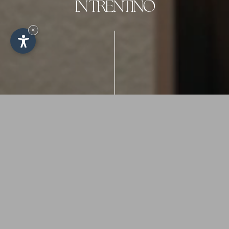
IN TRENTINO
×
SIAMO UN'AGENZIA