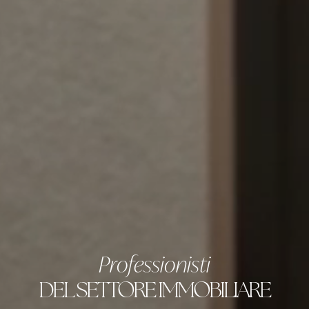
Professionisti
DEL SETTORE IMMOBILIARE