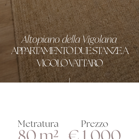
Altopiano della Vigolana
APPARTAMENTO DUE STANZE A
VIGOLO VATTARO
Metratura
Prezzo
80 m²
€ 1.000